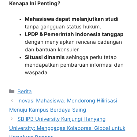
Kenapa Ini Penting?
Mahasiswa dapat melanjutkan studi
tanpa gangguan status hukum.
LPDP & Pemerintah Indonesia tanggap
dengan menyiapkan rencana cadangan
dan bantuan konsuler.
Situasi dinamis
sehingga perlu tetap
mendapatkan pembaruan informasi dan
waspada.
Kategori
Berita
Inovasi Mahasiswa: Mendorong Hilirisasi
Menuju Kampus Berdaya Saing
SB IPB University Kunjungi Hanyang
University: Menggagas Kolaborasi Global untuk